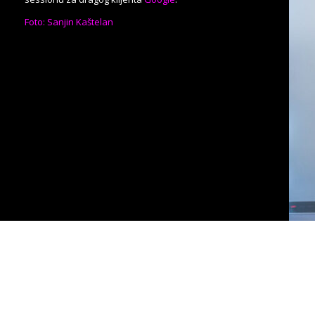
Foto: Sanjin Kaštelan