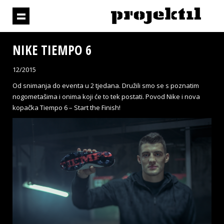
NIKE TIEMPO 6
12/2015
Od snimanja do eventa u 2 tjedana. Družili smo se s poznatim
nogometašima i onima koji će to tek postati. Povod Nike i nova
kopačka Tiempo 6 – Start the Finish!