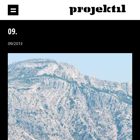
09.
09/2013