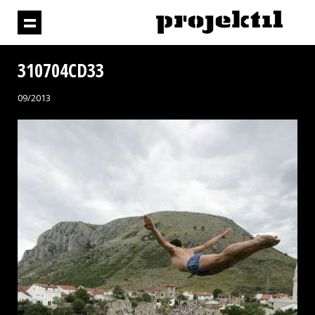
310704CD33
09/2013