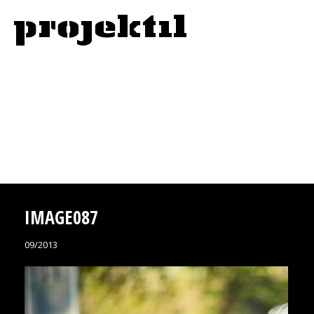
IMAGE087
09/2013