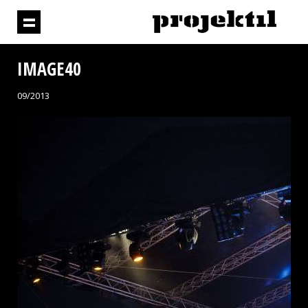
IMAGE40
09/2013