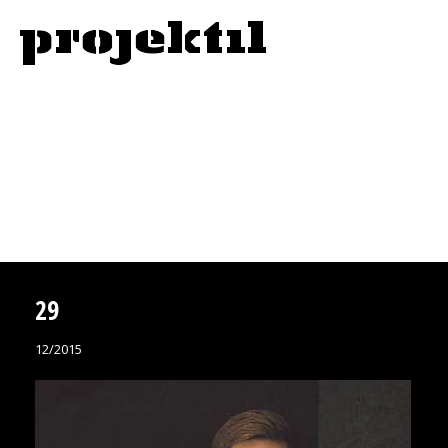
29
12/2015