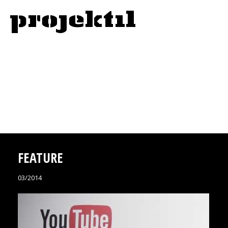
FEATURE
03/2014